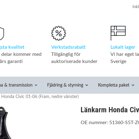
Verkstadsrabatt
Lokalt lager
sta kvalitet
Tillgänglig för
Vi har eget la
a delar kommer med
auktoriserade kunder
Sverige
års garanti
na & transmission
Fjädring & styrning
Kompletta paket
Honda Civic 01-06 (Fram, nedre vänster)
Länkarm Honda Civi
OE nummer: 51360-S5T-Z