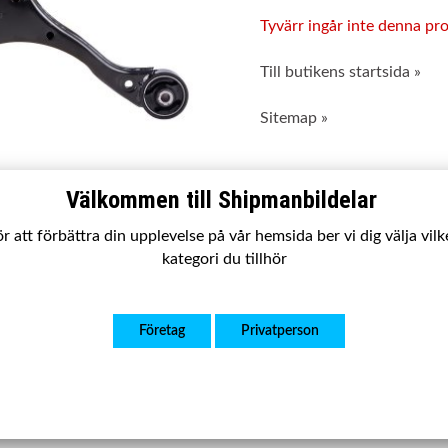
Tyvärr ingår inte denna prod
Till butikens startsida »
Sitemap »
Välkommen till Shipmanbildelar
r att förbättra din upplevelse på vår hemsida ber vi dig välja vil
kategori du tillhör
Företag
Privatperson
708
A-0305