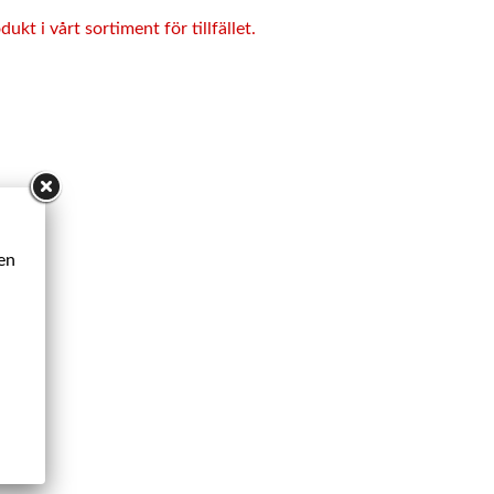
ukt i vårt sortiment för tillfället.
ken