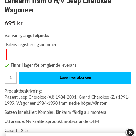
Länkarm fram U H/V Jeep Cherokee
Wagoneer
695 kr
Var vänlig ange följande:
Bilens registreringsnummer
Finns i lager för omgående leverans
Lägg i varukorgen
Produktbeskrivning:
Passar:
Jeep Cherokee (XJ) 1984-2001, Grand Cherokee (ZJ) 1991-
1999, Wagoneer 1984-1990 fram nedre höger/vänster
Satsen innehåller:
Komplett länkarm färdig att montera
Utförande:
Ny kvalitetsprodukt motsvarande OEM
Garanti:
2 år