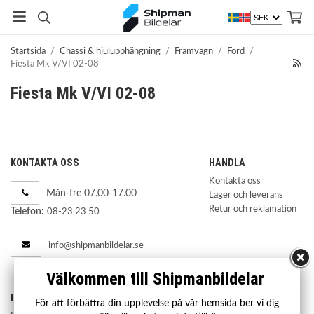
Startsida
/
Chassi & hjulupphängning
/
Framvagn
/
Ford
/
Fiesta Mk V/VI 02-08
Fiesta Mk V/VI 02-08
KONTAKTA OSS
HANDLA
Kontakta oss
Mån-fre 07.00-17.00
Lager och leverans
Retur och reklamation
Telefon:
08-23 23 50
info@shipmanbildelar.se
Välkommen till Shipmanbildelar
INFORMATION
För att förbättra din upplevelse på vår hemsida ber vi dig