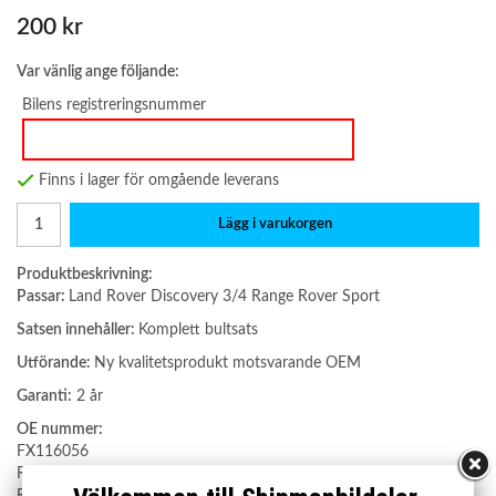
200 kr
Var vänlig ange följande:
Bilens registreringsnummer
Finns i lager för omgående leverans
Lägg i varukorgen
Produktbeskrivning:
Passar:
Land Rover Discovery 3/4 Range Rover Sport
Satsen innehåller:
Komplett bultsats
Utförande:
Ny kvalitetsprodukt motsvarande OEM
Garanti:
2 år
OE nummer:
FX116056
RDI000034
RYF000203