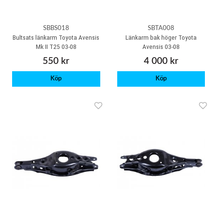
SBBS018
SBTA008
Bultsats länkarm Toyota Avensis
Länkarm bak höger Toyota
Mk II T25 03-08
Avensis 03-08
550 kr
4 000 kr
Köp
Köp