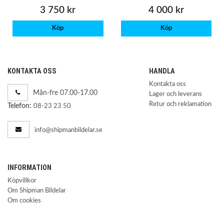
3 750 kr
4 000 kr
Köp
Köp
KONTAKTA OSS
HANDLA
Kontakta oss
Mån-fre 07.00-17.00
Lager och leverans
Retur och reklamation
Telefon:
08-23 23 50
info@shipmanbildelar.se
INFORMATION
Köpvillkor
Om Shipman Bildelar
Om cookies