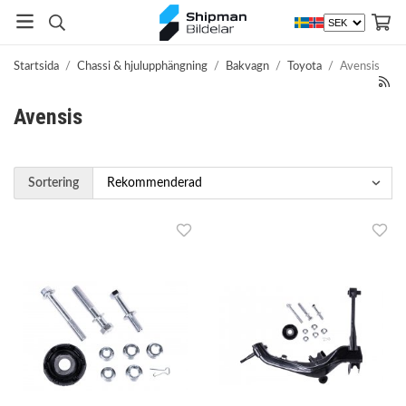
Startsida
/
Chassi & hjulupphängning
/
Bakvagn
/
Toyota
/
Avensis
Avensis
Sortering