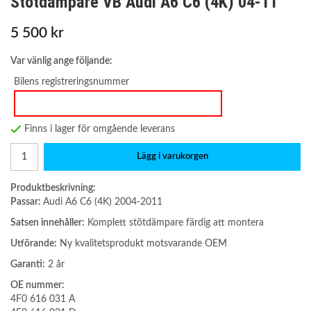
Stötdämpare VB Audi A6 C6 (4K) 04-11
5 500 kr
Var vänlig ange följande:
Bilens registreringsnummer
Finns i lager för omgående leverans
Lägg i varukorgen
Produktbeskrivning:
Passar:
Audi A6 C6 (4K) 2004-2011
Satsen innehåller:
Komplett stötdämpare färdig att montera
Utförande:
Ny kvalitetsprodukt motsvarande OEM
Garanti:
2 år
OE nummer:
4F0 616 031 A