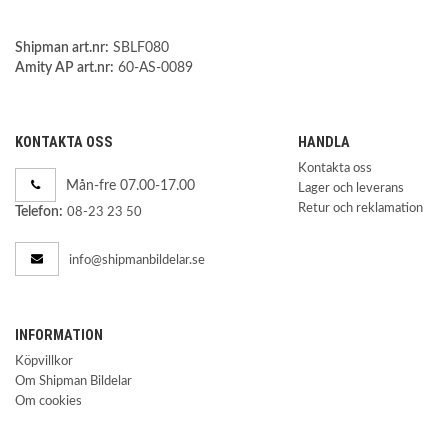
Shipman art.nr:
SBLF080
Amity AP art.nr:
60-AS-0089
KONTAKTA OSS
HANDLA
Kontakta oss
Mån-fre 07.00-17.00
Lager och leverans
Retur och reklamation
Telefon:
08-23 23 50
info@shipmanbildelar.se
INFORMATION
Köpvillkor
Om Shipman Bildelar
Om cookies