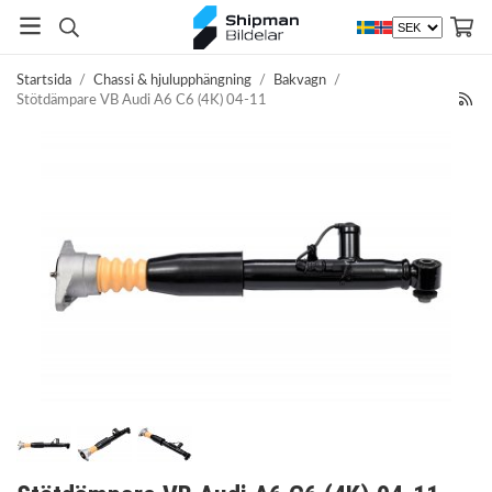
Startsida
/
Chassi & hjulupphängning
/
Bakvagn
/
Stötdämpare VB Audi A6 C6 (4K) 04-11