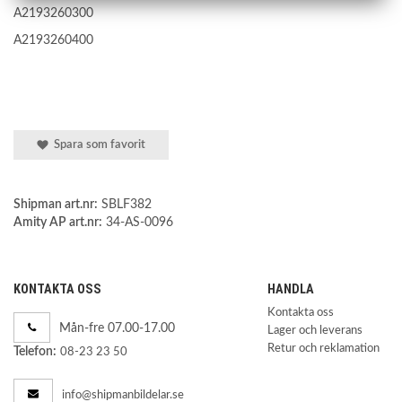
A2193260300
A2193260400
Spara som favorit
Shipman art.nr:
SBLF382
Amity AP art.nr:
34-AS-0096
KONTAKTA OSS
HANDLA
Kontakta oss
Mån-fre 07.00-17.00
Lager och leverans
Retur och reklamation
Telefon:
08-23 23 50
info@shipmanbildelar.se