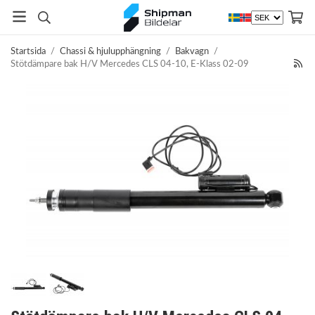
Startsida
/
Chassi & hjulupphängning
/
Bakvagn
/
Stötdämpare bak H/V Mercedes CLS 04-10, E-Klass 02-09