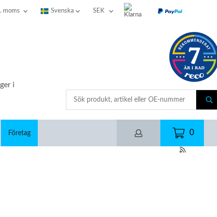
ger i
0
Företag