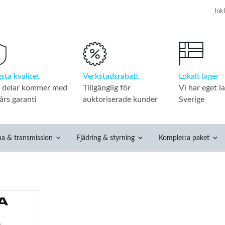
Verkstadsrabatt
Lokalt lager
sta kvalitet
Tillgänglig för
Vi har eget la
a delar kommer med
auktoriserade kunder
Sverige
års garanti
na & transmission
Fjädring & styrning
Kompletta paket