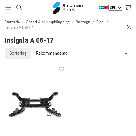
Startsida
/
Chassi & hjulupphängning
/
Bakvagn
/
Opel
/
Insignia A 08-17
Insignia A 08-17
Sortering