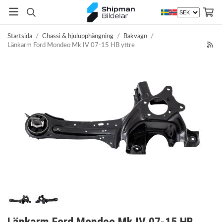
Startsida
/
Chassi & hjulupphängning
/
Bakvagn
/
Länkarm Ford Mondeo Mk IV 07-15 HB yttre