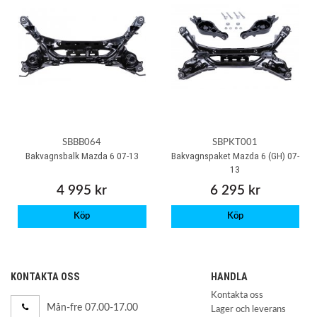
SBBB064
SBPKT001
Bakvagnsbalk Mazda 6 07-13
Bakvagnspaket Mazda 6 (GH) 07-
13
4 995 kr
6 295 kr
Köp
Köp
KONTAKTA OSS
HANDLA
Kontakta oss
Mån-fre 07.00-17.00
Lager och leverans