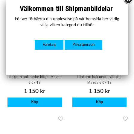
Välkommen till Shipmanbildelar
För att förbättra din upplevelse på vår hemsida ber vi dig
välja vilken kategori du tillhör
Företag
Privatperson
SBLA1104
SBLA1105
Länkarm bak nedre höger Mazda
Länkarm bak nedre vänster
6 07-13
Mazda 6 07-13
1 150 kr
1 150 kr
Köp
Köp