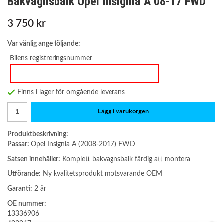
Bakvagnsbalk Opel Insignia A 08-17 FWD
3 750 kr
Var vänlig ange följande:
Bilens registreringsnummer
Finns i lager för omgående leverans
Lägg i varukorgen
Produktbeskrivning:
Passar:
Opel Insignia A (2008-2017) FWD
Satsen innehåller:
Komplett bakvagnsbalk färdig att montera
Utförande:
Ny kvalitetsprodukt motsvarande OEM
Garanti:
2 år
OE nummer:
13336906