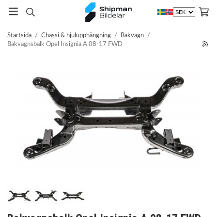
Startsida
/
Chassi & hjulupphängning
/
Bakvagn
/
Bakvagnsbalk Opel Insignia A 08-17 FWD