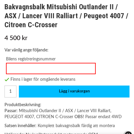
Bakvagnsbalk Mitsubishi Outlander II /
ASX / Lancer VIII Ralliart / Peugeot 4007 /
Citroen C-Crosser
4 500 kr
Var vänlig ange följande:
Bilens registreringsnummer
Finns i lager för omgående leverans
Lägg i varukorgen
Produktbeskrivning:
Passar:
Mitsubishi Outlander II / ASX / Lancer VIII Ralliart,
PEUGEOT 4007, CITROEN C-Crosser
OBS!
Passar endast 4WD
Satsen innehåller:
Komplett bakvagnsbalk färdig att montera