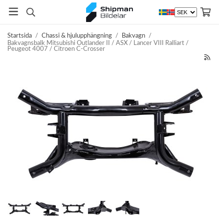
Startsida
/
Chassi & hjulupphängning
/
Bakvagn
/
Bakvagnsbalk Mitsubishi Outlander II / ASX / Lancer VIII Ralliart /
Peugeot 4007 / Citroen C-Crosser