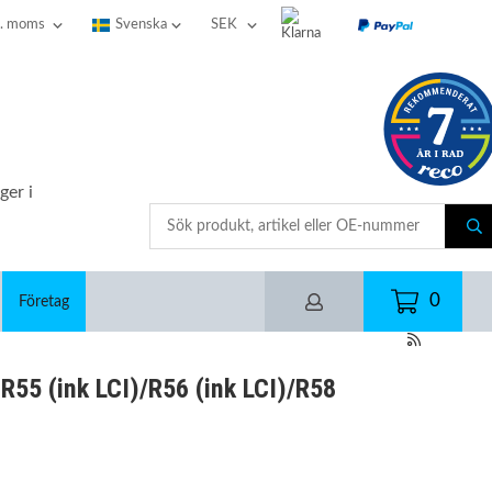
ger i
0
Företag
R55 (ink LCI)/R56 (ink LCI)/R58