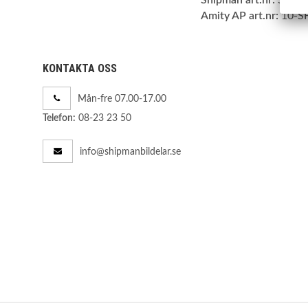
Amity AP art.nr:
10-S
KONTAKTA OSS
Mån-fre 07.00-17.00
08-23 23 50
Telefon:
info@shipmanbildelar.se