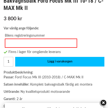
Bakvagnsbalk Ford Focus Mk III 10-18 / C-
MAX Mk II
3 800 kr
Var vänlig ange följande:
Bilens registreringsnummer
Finns i lager för omgående leverans
Lägg i varukorgen
Produktbeskrivning:
Passar:
Ford Focus Mk III (2010-2018) / C-MAX Mk II
Satsen innehåller:
Komplett bakvagnsbalk färdig att montera
Utförande:
Ny kvalitetsprodukt motsvarande
Garanti:
2 år
OE nummer: