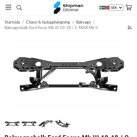
Startsida
/
Chassi & hjulupphängning
/
Bakvagn
/
Bakvagnsbalk Ford Focus Mk III 10-18 / C-MAX Mk II