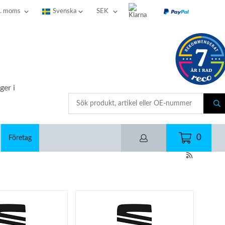
ger i
0
Företag