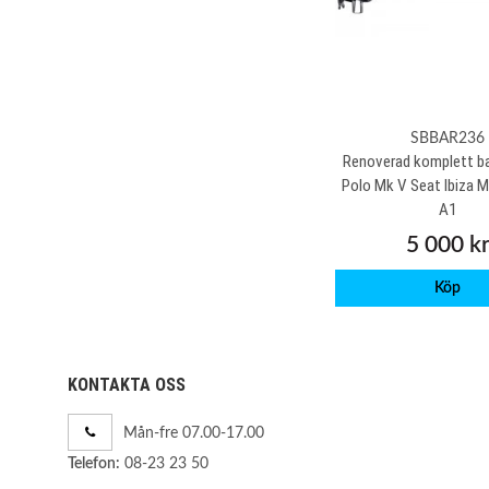
SBBAR236
Renoverad komplett b
Polo Mk V Seat Ibiza M
A1
5 000 k
Köp
KONTAKTA OSS
Mån-fre 07.00-17.00
08-23 23 50
Telefon: