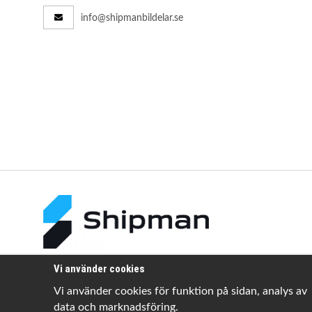
info@shipmanbildelar.se
Vi använder cookies
Vi använder cookies för funktion på sidan, analys av
data och marknadsföring.