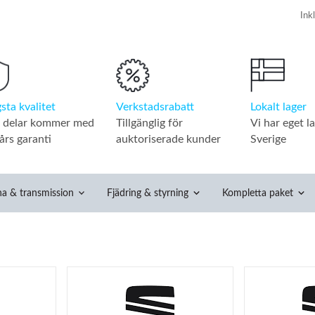
Verkstadsrabatt
Lokalt lager
sta kvalitet
Tillgänglig för
Vi har eget la
a delar kommer med
auktoriserade kunder
Sverige
års garanti
na & transmission
Fjädring & styrning
Kompletta paket