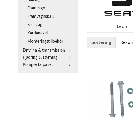
Framvagn
Framvagnsbalk
Fäststag
Leon
Kardanaxel
Monteringstillbehör
Sortering
Drivlina & transmission
Fjädring & styrning
Kompletta paket