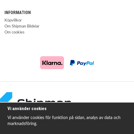
INFORMATION
Köpvillkor
Om Shipman Bildelar
Om cookies
Vi använder cookies
Vi använder cookies för funktion på sidan, analys av data och
marknadsföring.
Shipman Bildelar erbjuder högkvalitativa och prisvärda produkter för att