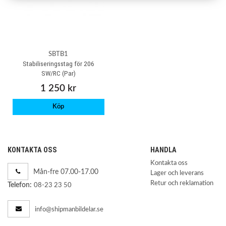
SBTB1
Stabiliseringsstag för 206
SW/RC (Par)
1 250 kr
Köp
KONTAKTA OSS
HANDLA
Kontakta oss
Mån-fre 07.00-17.00
Lager och leverans
Retur och reklamation
Telefon:
08-23 23 50
info@shipmanbildelar.se