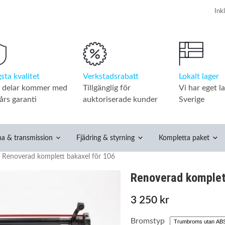
Verkstadsrabatt
Lokalt lager
sta kvalitet
Tillgänglig för
Vi har eget la
a delar kommer med
auktoriserade kunder
Sverige
års garanti
na & transmission
Fjädring & styrning
Kompletta paket
Renoverad komplett bakaxel för 106
Renoverad komplet
3 250 kr
Bromstyp