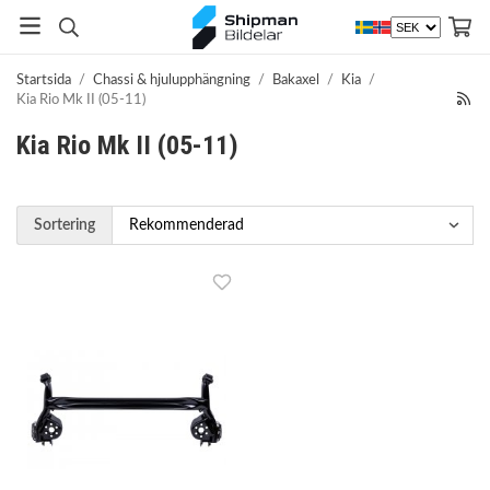
Startsida
/
Chassi & hjulupphängning
/
Bakaxel
/
Kia
/
Kia Rio Mk II (05-11)
Kia Rio Mk II (05-11)
Sortering