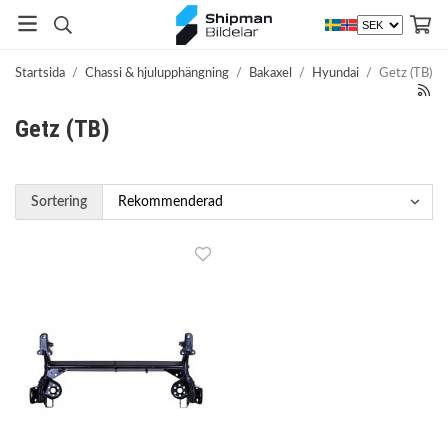
Startsida
/
Chassi & hjulupphängning
/
Bakaxel
/
Hyundai
/
Getz (TB)
Getz (TB)
Sortering