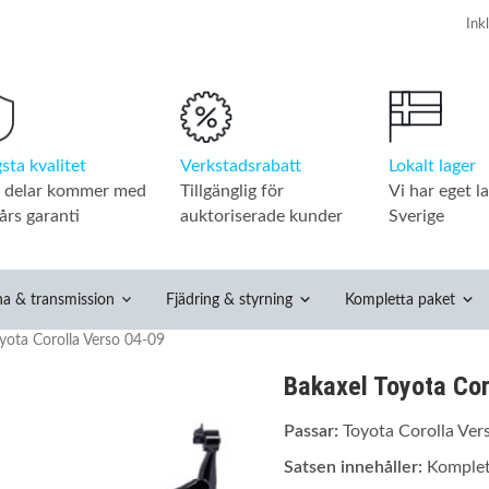
Verkstadsrabatt
Lokalt lager
sta kvalitet
Tillgänglig för
Vi har eget la
a delar kommer med
auktoriserade kunder
Sverige
års garanti
na & transmission
Fjädring & styrning
Kompletta paket
yota Corolla Verso 04-09
Bakaxel Toyota Cor
Passar:
Toyota Corolla Ver
Satsen innehåller:
Komplet