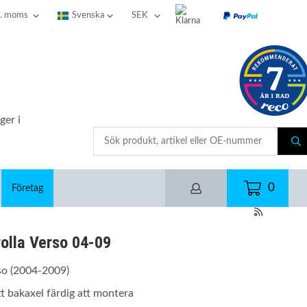
ger i
0
Företag
olla Verso 04-09
so (2004-2009)
t bakaxel färdig att montera