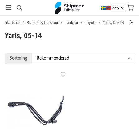
Startsida
/
Bränsle & tillbehör
/
Tankrör
/
Toyota
/
Yaris, 05-14
Yaris, 05-14
Sortering