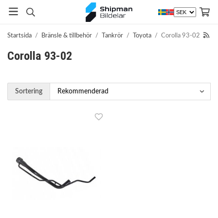
Startsida
/
Bränsle & tillbehör
/
Tankrör
/
Toyota
/
Corolla 93-02
Corolla 93-02
Sortering