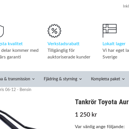
Verkstadsrabatt
Lokalt lager
sta kvalitet
Tillgänglig för
Vi har eget la
a delar kommer med
auktoriserade kunder
Sverige
års garanti
na & transmission
Fjädring & styrning
Kompletta paket
ris 06-12 - Bensin
Tankrör Toyota Aur
1 250 kr
Var vänlig ange följande: