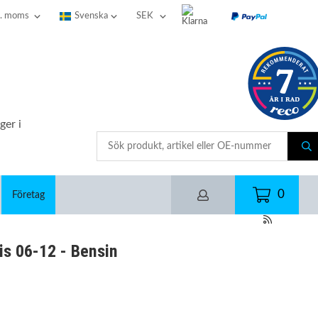
ger i
0
Företag
is 06-12 - Bensin