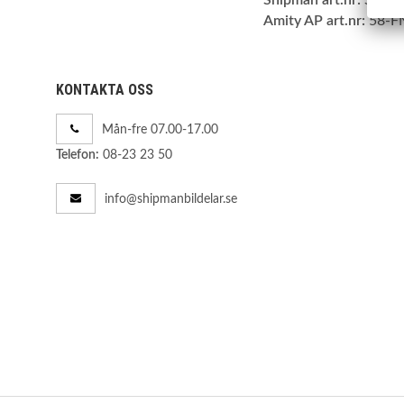
Amity AP art.nr:
58-F
KONTAKTA OSS
Mån-fre 07.00-17.00
08-23 23 50
Telefon:
info@shipmanbildelar.se