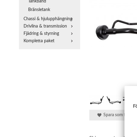
Tankband
Bränsletank
Chassi & hjulupphängning
Drivlina & transmission
Fjädring & styrning
Kompletta paket
Fö
Spara som favorit