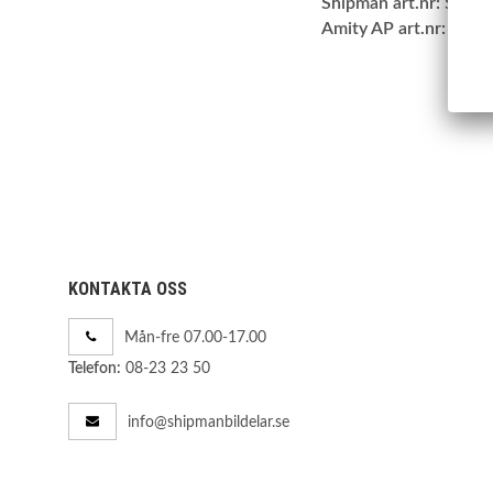
Shipman art.nr:
SBPR
Amity AP art.nr:
40-F
KONTAKTA OSS
Mån-fre 07.00-17.00
08-23 23 50
Telefon:
info@shipmanbildelar.se