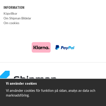
INFORMATION
Köpvillkor
Om Shipman Bildelar
Om cookies
Vi använder cookies
Vi använder cookies för funktion på sidan, analys av data och
marknadsföring.
Shipman Bildelar erbjuder högkvalitativa och prisvärda produkter för att
åtgärda