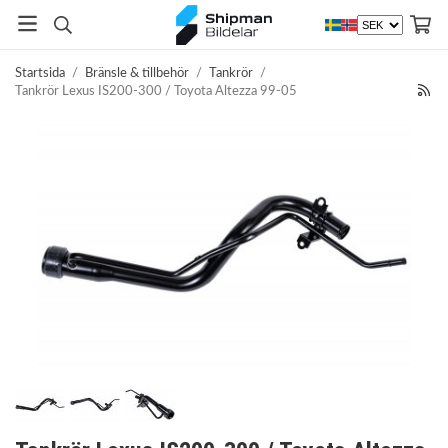
Startsida
/
Bränsle & tillbehör
/
Tankrör
/
Tankrör Lexus IS200-300 / Toyota Altezza 99-05