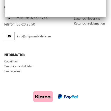
KONTAKTA OSS
HANDLA
Kontakta oss
Mån-fre 07.00-17.00
Lager och leverans
Retur och reklamation
Telefon:
08-23 23 50
info@shipmanbildelar.se
INFORMATION
Köpvillkor
Om Shipman Bildelar
Om cookies