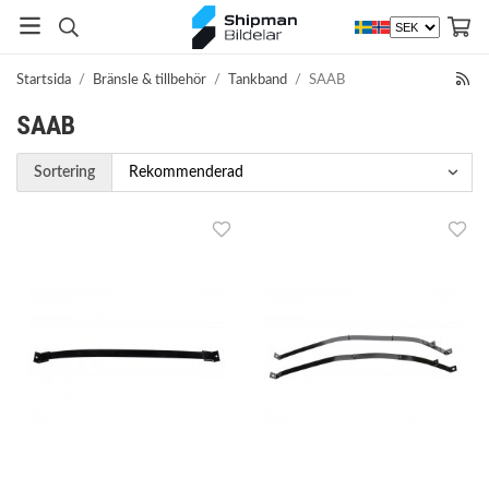
Startsida
/
Bränsle & tillbehör
/
Tankband
/
SAAB
SAAB
Sortering