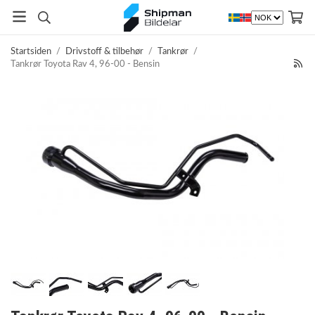
Startsiden
/
Drivstoff & tilbehør
/
Tankrør
/
Tankrør Toyota Rav 4, 96-00 - Bensin