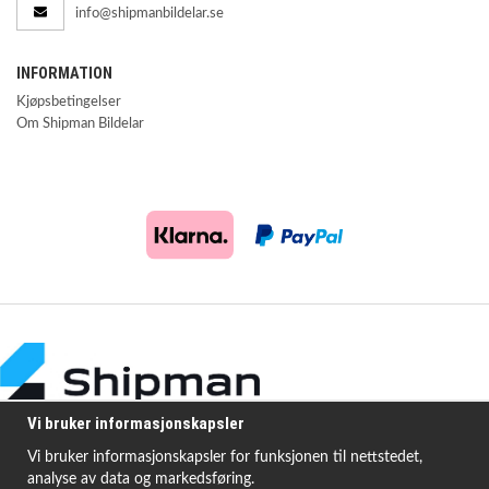
info@shipmanbildelar.se
INFORMATION
Kjøpsbetingelser
Om Shipman Bildelar
Vi bruker informasjonskapsler
Vi bruker informasjonskapsler for funksjonen til nettstedet,
analyse av data og markedsføring.
Shipman Bildelar tilbyr høykvalitets og rimelige produkter for å løse