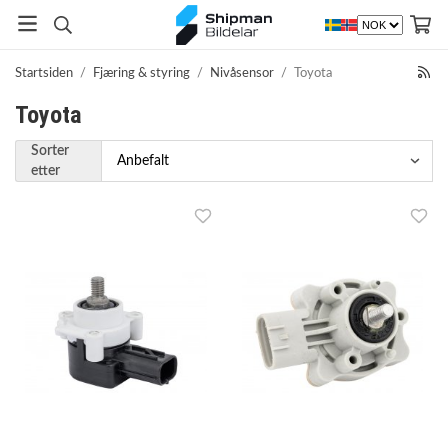
Startsiden
/
Fjæring & styring
/
Nivåsensor
/
Toyota
Toyota
Sorter
etter