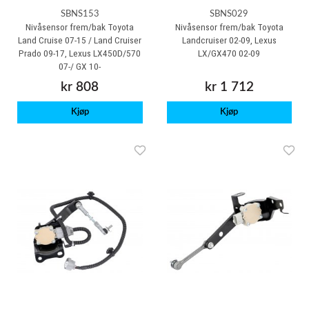
SBNS153
SBNS029
Nivåsensor frem/bak Toyota
Nivåsensor frem/bak Toyota
Land Cruise 07-15 / Land Cruiser
Landcruiser 02-09, Lexus
Prado 09-17, Lexus LX450D/570
LX/GX470 02-09
07-/ GX 10-
kr 808
kr 1 712
Kjøp
Kjøp