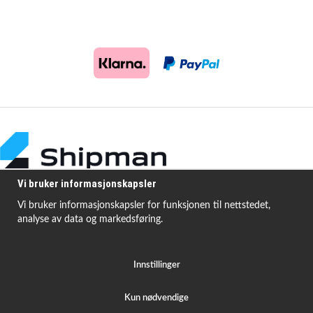
Vi bruker informasjonskapsler
Vi bruker informasjonskapsler for funksjonen til nettstedet,
analyse av data og markedsføring.
Shipman Bildelar tilbyr høykvalitets og rimelige produkter for å løse
vanlige bilproblemer.
Innstillinger
Kun nødvendige