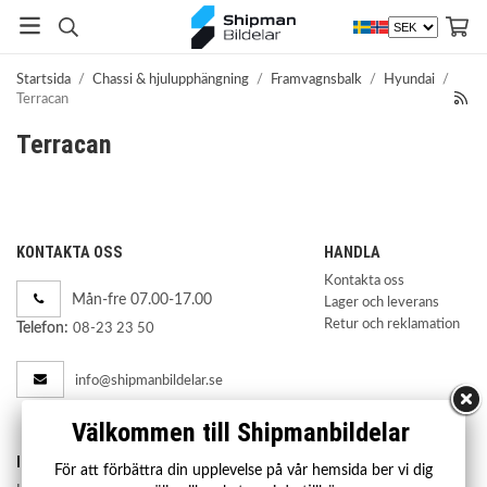
Startsida
/
Chassi & hjulupphängning
/
Framvagnsbalk
/
Hyundai
/
Terracan
Terracan
KONTAKTA OSS
HANDLA
Kontakta oss
Mån-fre 07.00-17.00
Lager och leverans
Retur och reklamation
Telefon:
08-23 23 50
info@shipmanbildelar.se
Välkommen till Shipmanbildelar
INFORMATION
För att förbättra din upplevelse på vår hemsida ber vi dig